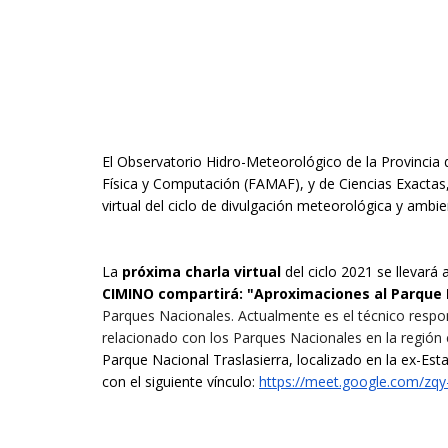
El Observatorio Hidro-Meteorológico de la Provincia
Física y Computación (FAMAF), y de Ciencias Exactas,
virtual del ciclo de divulgación meteorológica y ambien
La
próxima charla virtual
del ciclo 2021 se llevará 
CIMINO compartirá
: "Aproximaciones al Parque 
Parques Nacionales. Actualmente es el técnico respon
relacionado con los Parques Nacionales en la región c
Parque Nacional Traslasierra, localizado en la ex-Est
con el siguiente vínculo:
https://meet.google.com/zqy-