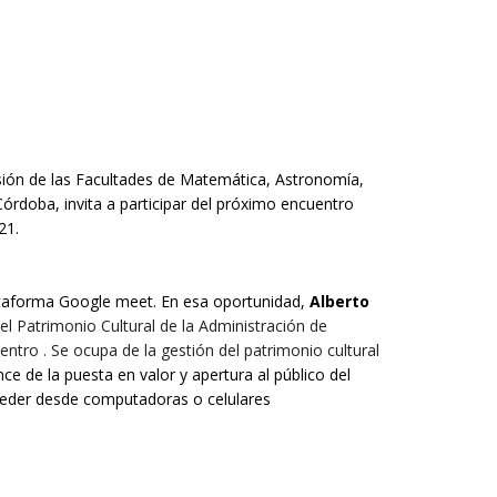
sión de las Facultades de Matemática, Astronomía,
órdoba, invita a participar del próximo encuentro
21.
ataforma Google meet.
En esa oportunidad,
Alberto
el Patrimonio Cultural de la Administración de
ntro . Se ocupa de la gestión del patrimonio cultural
ce de la puesta en valor y apertura al público del
ceder desde computadoras o celulares