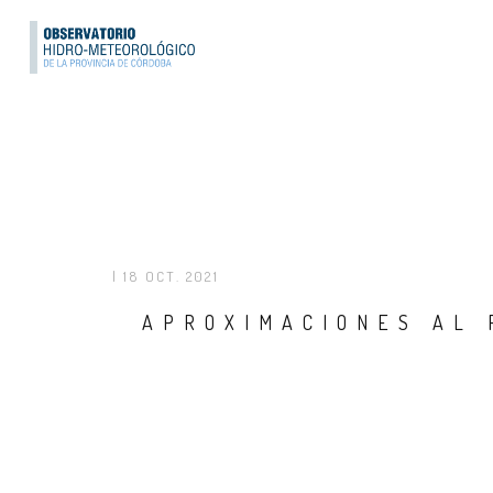
| 18 OCT. 2021
APROXIMACIONES AL 